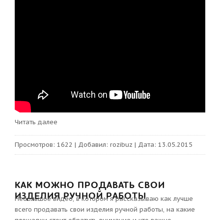
Читать далее
Просмотров:
1622
|
Добавил:
rozibuz
|
Дата:
13.05.2015
КАК МОЖНО ПРОДАВАТЬ СВОИ
ИЗДЕЛИЯ РУЧНОЙ РАБОТЫ
Небольшое видео, в котором я рассказываю как лучше
всего продавать свои изделия ручной работы, на какие