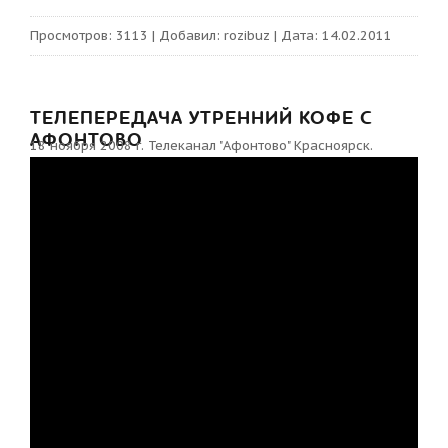
Просмотров:
3113
|
Добавил:
rozibuz
|
Дата:
14.02.2011
ТЕЛЕПЕРЕДАЧА УТРЕННИЙ КОФЕ С
АФОНТОВО
18 ноября 2008 г. Телеканал "Афонтово" Красноярск.