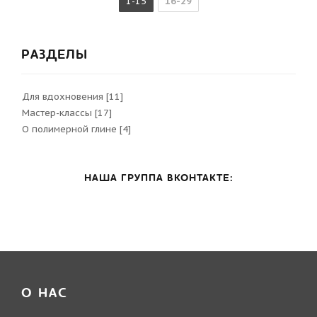
1-15
16-29
РАЗДЕЛЫ
Для вдохновения
[11]
Мастер-классы
[17]
О полимерной глине
[4]
НАША ГРУППА ВКОНТАКТЕ:
О НАС