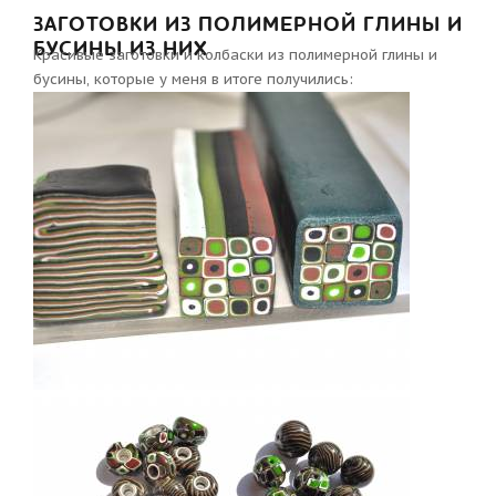
ЗАГОТОВКИ ИЗ ПОЛИМЕРНОЙ ГЛИНЫ И
БУСИНЫ ИЗ НИХ
Красивые заготовки и колбаски из полимерной глины и
бусины, которые у меня в итоге получились: