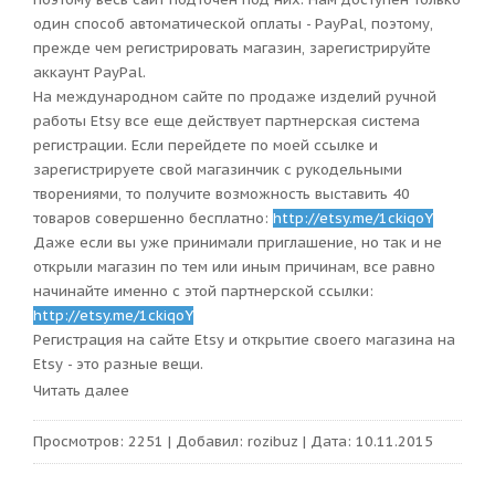
один способ автоматической оплаты - PayPal, поэтому,
прежде чем регистрировать магазин, зарегистрируйте
аккаунт PayPal.
На международном сайте по продаже изделий ручной
работы Etsy все еще действует партнерская система
регистрации. Если перейдете по моей ссылке и
зарегистрируете свой магазинчик с рукодельными
творениями, то получите возможность выставить 40
товаров совершенно бесплатно:
http://etsy.me/1ckiqoY
Даже если вы уже принимали приглашение, но так и не
открыли магазин по тем или иным причинам, все равно
начинайте именно с этой партнерской ссылки:
http://etsy.me/1ckiqoY
Регистрация на сайте Etsy и открытие своего магазина на
Etsy - это разные вещи.
Читать далее
Просмотров:
2251
|
Добавил:
rozibuz
|
Дата:
10.11.2015