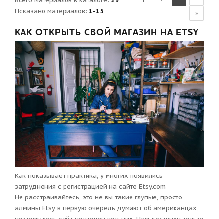
Всего материалов в каталоге
:
29
Показано материалов
:
1-15
»
КАК ОТКРЫТЬ СВОЙ МАГАЗИН НА ETSY
Как показывает практика, у многих появились
затруднения с регистрацией на сайте Etsy.com
Не расстраивайтесь, это не вы такие глупые, просто
админы Etsy в первую очередь думают об американцах,
поэтому весь сайт подточен под них. Нам доступен только