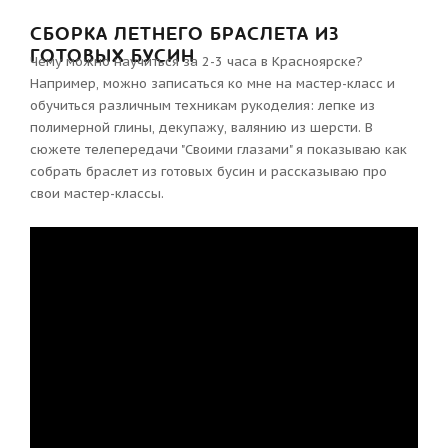
СБОРКА ЛЕТНЕГО БРАСЛЕТА ИЗ
ГОТОВЫХ БУСИН
Чему можно научиться за 2-3 часа в Красноярске?
Например, можно записаться ко мне на мастер-класс и
обучиться различным техникам рукоделия: лепке из
полимерной глины, декупажу, валянию из шерсти. В
сюжете телепередачи "Своими глазами" я показываю как
собрать браслет из готовых бусин и рассказываю про
свои мастер-классы.